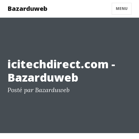
Bazarduweb
MENU
icitechdirect.com -
Bazarduweb
Posté par Bazarduweb