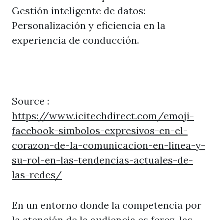
Gestión inteligente de datos:
Personalización y eficiencia en la
experiencia de conducción.
Source :
https://www.icitechdirect.com/emoji-
facebook-simbolos-expresivos-en-el-
corazon-de-la-comunicacion-en-linea-y-
su-rol-en-las-tendencias-actuales-de-
las-redes/
En un entorno donde la competencia por
la atención de la audiencia es feroz, las